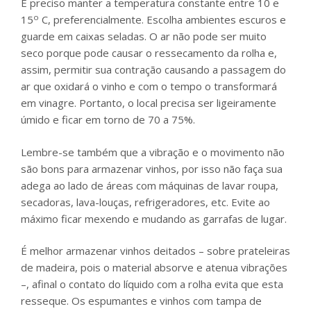
É preciso manter a temperatura constante entre 10 e
o
15
C, preferencialmente. Escolha ambientes escuros e
guarde em caixas seladas. O ar não pode ser muito
seco porque pode causar o ressecamento da rolha e,
assim, permitir sua contração causando a passagem do
ar que oxidará o vinho e com o tempo o transformará
em vinagre. Portanto, o local precisa ser ligeiramente
úmido e ficar em torno de 70 a 75%.
Lembre-se também que a vibração e o movimento não
são bons para armazenar vinhos, por isso não faça sua
adega ao lado de áreas com máquinas de lavar roupa,
secadoras, lava-louças, refrigeradores, etc. Evite ao
máximo ficar mexendo e mudando as garrafas de lugar.
É melhor armazenar vinhos deitados – sobre prateleiras
de madeira, pois o material absorve e atenua vibrações
–, afinal o contato do líquido com a rolha evita que esta
resseque. Os espumantes e vinhos com tampa de