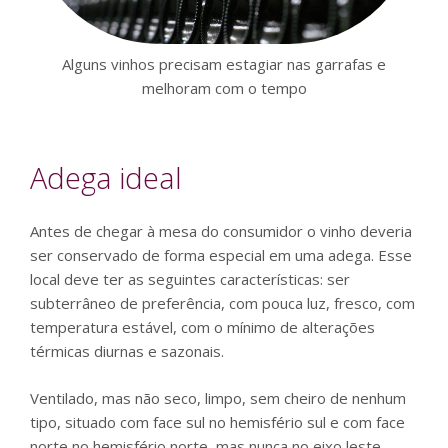
Alguns vinhos precisam estagiar nas garrafas e
melhoram com o tempo
Adega ideal
Antes de chegar à mesa do consumidor o vinho deveria
ser conservado de forma especial em uma adega. Esse
local deve ter as seguintes características: ser
subterrâneo de preferência, com pouca luz, fresco, com
temperatura estável, com o mínimo de alterações
térmicas diurnas e sazonais.
Ventilado, mas não seco, limpo, sem cheiro de nenhum
tipo, situado com face sul no hemisfério sul e com face
norte no hemisfério norte, mas nunca no eixo leste-