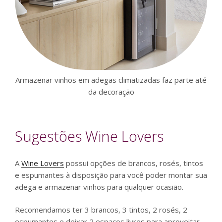
Armazenar vinhos em adegas climatizadas faz parte até
da decoração
Sugestões Wine Lovers
A
Wine Lovers
possui opções de brancos, rosés, tintos
e espumantes à disposição para você poder montar sua
adega e armazenar vinhos para qualquer ocasião.
Recomendamos ter 3 brancos, 3 tintos, 2 rosés, 2
espumantes e deixar 2 espaços livres para aproveitar