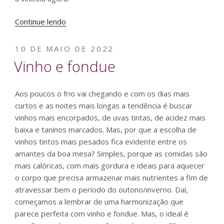
“Conheça
Continue lendo
a
Vinícola”
PUBLICADO
10 DE MAIO DE 2022
EM
Vinho e fondue
Aos poucos o frio vai chegando e com os dias mais
curtos e as noites mais longas a tendência é buscar
vinhos mais encorpados, de uvas tintas, de acidez mais
baixa e taninos marcados. Mas, por que a escolha de
vinhos tintos mais pesados fica evidente entre os
amantes da boa mesa? Simples, porque as comidas são
mais calóricas, com mais gordura e ideais para aquecer
o corpo que precisa armazenar mais nutrientes a fim de
atravessar bem o período do outono/inverno. Daí,
começamos a lembrar de uma harmonização que
parece perfeita com vinho e fondue. Mas, o ideal é