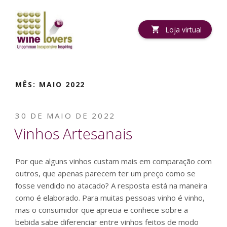
Pular
para
o
Loja virtual
conteúdo
MÊS:
MAIO 2022
PUBLICADO
30 DE MAIO DE 2022
EM
Vinhos Artesanais
Por que alguns vinhos custam mais em comparação com
outros, que apenas parecem ter um preço como se
fosse vendido no atacado? A resposta está na maneira
como é elaborado. Para muitas pessoas vinho é vinho,
mas o consumidor que aprecia e conhece sobre a
bebida sabe diferenciar entre vinhos feitos de modo