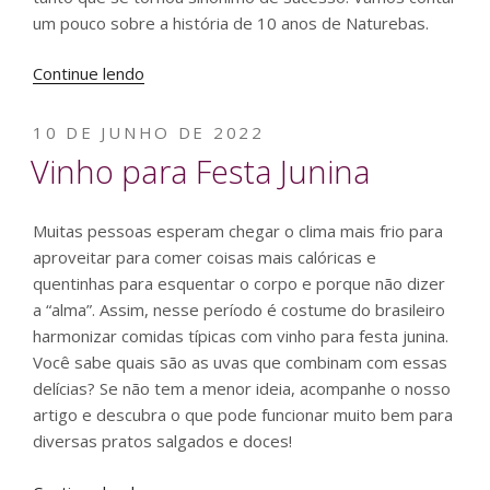
um pouco sobre a história de 10 anos de Naturebas.
“10
Continue lendo
anos
de
PUBLICADO
10 DE JUNHO DE 2022
Naturebas”
EM
Vinho para Festa Junina
Muitas pessoas esperam chegar o clima mais frio para
aproveitar para comer coisas mais calóricas e
quentinhas para esquentar o corpo e porque não dizer
a “alma”. Assim, nesse período é costume do brasileiro
harmonizar comidas típicas com vinho para festa junina.
Você sabe quais são as uvas que combinam com essas
delícias? Se não tem a menor ideia, acompanhe o nosso
artigo e descubra o que pode funcionar muito bem para
diversas pratos salgados e doces!