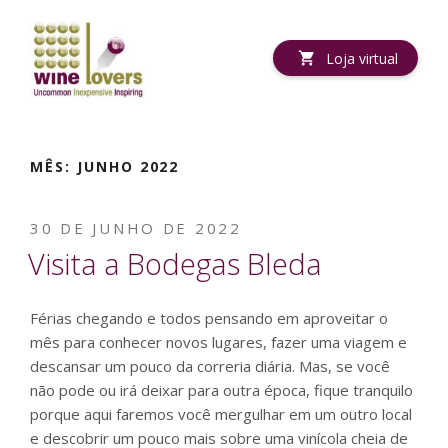
Pular
para
o
Loja virtual
conteúdo
MÊS:
JUNHO 2022
PUBLICADO
30 DE JUNHO DE 2022
EM
Visita a Bodegas Bleda
Férias chegando e todos pensando em aproveitar o
mês para conhecer novos lugares, fazer uma viagem e
descansar um pouco da correria diária. Mas, se você
não pode ou irá deixar para outra época, fique tranquilo
porque aqui faremos você mergulhar em um outro local
e descobrir um pouco mais sobre uma vinícola cheia de