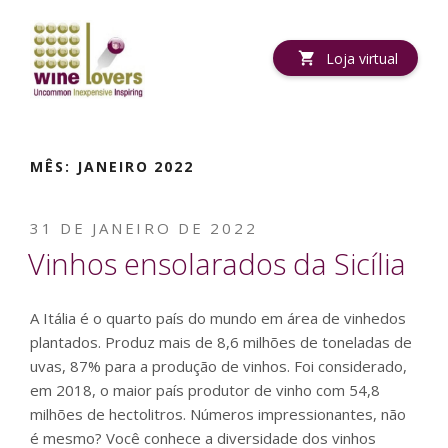
Pular
para
o
Loja virtual
conteúdo
MÊS:
JANEIRO 2022
PUBLICADO
31 DE JANEIRO DE 2022
EM
Vinhos ensolarados da Sicília
A Itália é o quarto país do mundo em área de vinhedos
plantados. Produz mais de 8,6 milhões de toneladas de
uvas, 87% para a produção de vinhos. Foi considerado,
em 2018, o maior país produtor de vinho com 54,8
milhões de hectolitros. Números impressionantes, não
é mesmo? Você conhece a diversidade dos vinhos