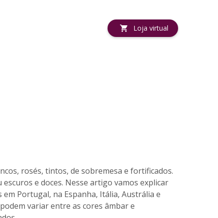
Loja virtual
cos, rosés, tintos, de sobremesa e fortificados.
u escuros e doces. Nesse artigo vamos explicar
m Portugal, na Espanha, Itália, Austrália e
e podem variar entre as cores âmbar e
ados.