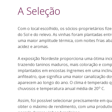
A Seleção
Com o local escolhido, os sócios-proprietários fiz
do Sol e do relevo. As vinhas foram plantadas ent
uma maior amplitude térmica, com noites frias aba
acidez e aromas.
A exposição Nordeste proporciona uma ótima inci
trazendo taninos maduros, mais coloração e compl
implantados em encostas íngremes em uma inclina
anfiteatro, que significa uma maior canalização 
aparecem ao longo do ano. O clima é temperado q
o
chuvosos e temperatura anual média de 20
C.
Assim, foi possível selecionar precisamente em qua
obter o máximo de rendimento, com uma produtivi