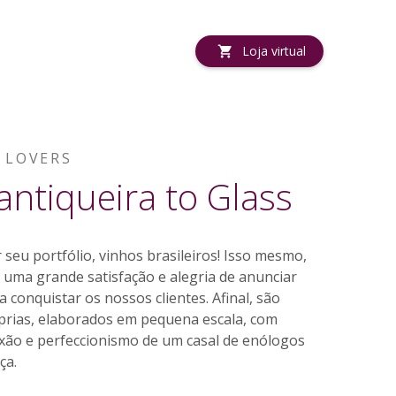
Loja virtual
 LOVERS
antiqueira to Glass
seu portfólio, vinhos brasileiros! Isso mesmo,
 uma grande satisfação e alegria de anunciar
a conquistar os nossos clientes. Afinal, são
prias, elaborados em pequena escala, com
ixão e perfeccionismo de um casal de enólogos
ça.