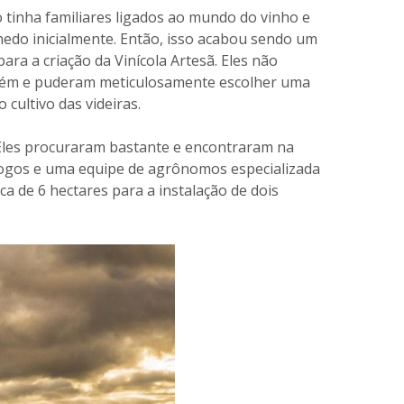
 tinha familiares ligados ao mundo do vinho e
nhedo inicialmente. Então, isso acabou sendo um
ara a criação da Vinícola Artesã. Eles não
guém e puderam meticulosamente escolher uma
 cultivo das videiras.
 Eles procuraram bastante e encontraram na
eólogos e uma equipe de agrônomos especializada
ca de 6 hectares para a instalação de dois