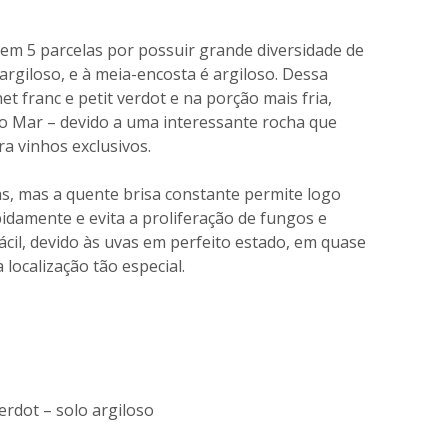
 em 5 parcelas por possuir grande diversidade de
 argiloso, e à meia-encosta é argiloso. Dessa
t franc e petit verdot e na porção mais fria,
o Mar – devido a uma interessante rocha que
ra vinhos exclusivos.
as, mas a quente brisa constante permite logo
idamente e evita a proliferação de fungos e
cil, devido às uvas em perfeito estado, em quase
localização tão especial.
erdot – solo argiloso