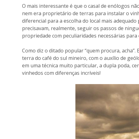
O mais interessante é que o casal de enólogos não
nem era proprietário de terras para instalar o vi
diferencial para a escolha do local mais adequado p
precisavam, realmente, seguir os passos de nin
propriedade com peculiaridades necessárias para o
Como diz o ditado popular “quem procura, acha”.
terra do café do sul mineiro, com o auxílio de g
em uma técnica muito particular, a dupla poda, cer
vinhedos com diferenças incríveis!