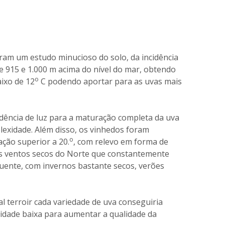
eram um estudo minucioso do solo, da incidência
re 915 e 1.000 m acima do nível do mar, obtendo
o
ixo de 12
C podendo aportar para as uvas mais
dência de luz para a maturação completa da uva
exidade. Além disso, os vinhedos foram
o
ção superior a 20.
, com relevo em forma de
dos ventos secos do Norte que constantemente
uente, com invernos bastante secos, verões
l terroir cada variedade de uva conseguiria
dade baixa para aumentar a qualidade da