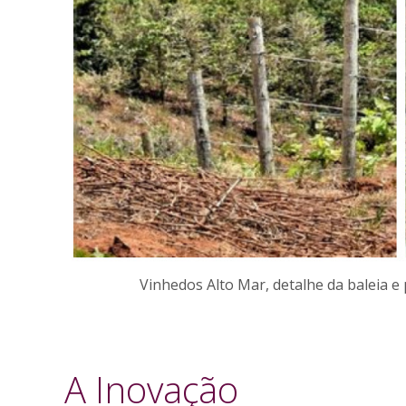
Vinhedos Alto Mar, detalhe da baleia e
A Inovação