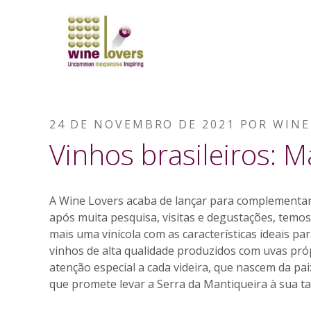
PUBLICADO
24 DE NOVEMBRO DE 2021
POR
WINE
quisar
EM
Vinhos brasileiros: M
A Wine Lovers acaba de lançar para complementar 
após muita pesquisa, visitas e degustações, temos
mais uma vinícola com as características ideais par
vinhos de alta qualidade produzidos com uvas pró
atenção especial a cada videira, que nascem da pa
que promete levar a Serra da Mantiqueira à sua ta