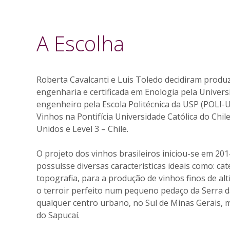
A Escolha
Roberta Cavalcanti e Luis Toledo decidiram produzi
engenharia e certificada em Enologia pela Universit
engenheiro pela Escola Politécnica da USP (POLI
Vinhos na Pontifícia Universidade Católica do Chile
Unidos e Level 3 – Chile.
O projeto dos vinhos brasileiros iniciou-se em 201
possuísse diversas características ideais como: cat
topografia, para a produção de vinhos finos de al
o terroir perfeito num pequeno pedaço da Serra d
qualquer centro urbano, no Sul de Minas Gerais, 
do Sapucaí.