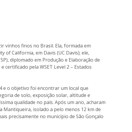
r vinhos finos no Brasil. Ela, formada em
y of California, em Davis (UC Davis); ele,
-USP), diplomado em Produção e Elaboração de
 e certificado pela WSET Level 2 – Estados
4 e o objetivo foi encontrar um local que
egoria de solo, exposição solar, altitude e
tíssima qualidade no país. Após um ano, acharam
a Mantiqueira, isolado a pelo menos 12 km de
mais precisamente no município de São Gonçalo